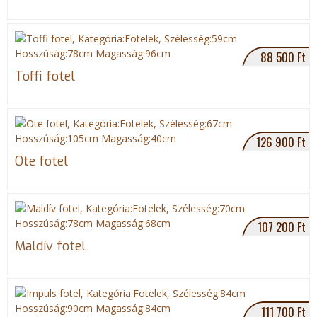
88 500 Ft
Toffi fotel
126 900 Ft
Ote fotel
107 200 Ft
Maldív fotel
111 700 Ft