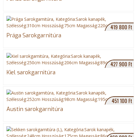
419 800 Ft
Prága Sarokgarnitúra
427 900 Ft
Kiel sarokgarnitúra
451 100 Ft
Austin sarokgarnitúra