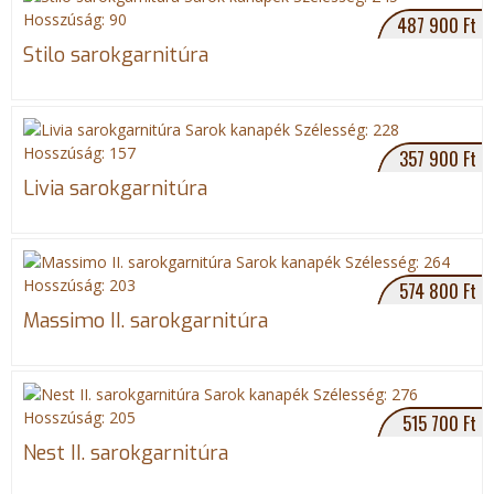
487 900 Ft
Stilo sarokgarnitúra
357 900 Ft
Livia sarokgarnitúra
574 800 Ft
Massimo II. sarokgarnitúra
515 700 Ft
Nest II. sarokgarnitúra