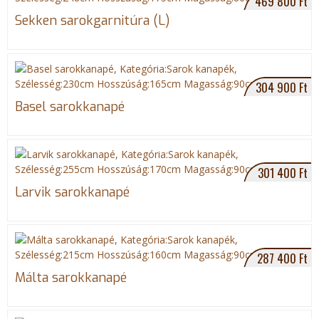
469 800 Ft
Sekken sarokgarnitúra (L)
304 900 Ft
Basel sarokkanapé
301 400 Ft
Larvik sarokkanapé
287 400 Ft
Málta sarokkanapé