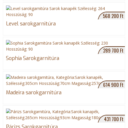
568 200 Ft
Level sarokgarnitúra
289 700 Ft
Sophia Sarokgarnitúra
614 900 Ft
Madeira sarokgarnitúra
431 700 Ft
Párizs Sarokgarnitúra