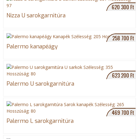
620 300 Ft
Nizza U sarokgarnitúra
258 700 Ft
Palermo kanapéágy
623 200 Ft
Palermo U sarokgarnitúra
469 700 Ft
Palermo L sarokgarnitúra