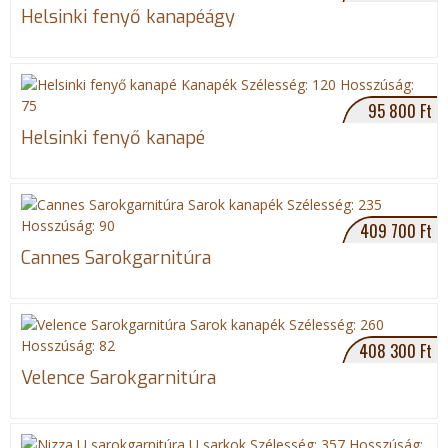
Helsinki fenyő kanapéágy
e
g
i
95 800 Ft
Helsinki fenyő kanapé
h
e
409 700 Ft
l
Cannes Sarokgarnitúra
y
408 300 Ft
Velence Sarokgarnitúra