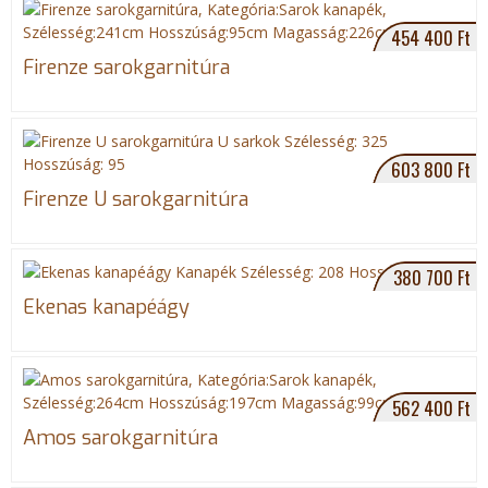
454 400 Ft
Firenze sarokgarnitúra
603 800 Ft
Firenze U sarokgarnitúra
380 700 Ft
Ekenas kanapéágy
562 400 Ft
Amos sarokgarnitúra